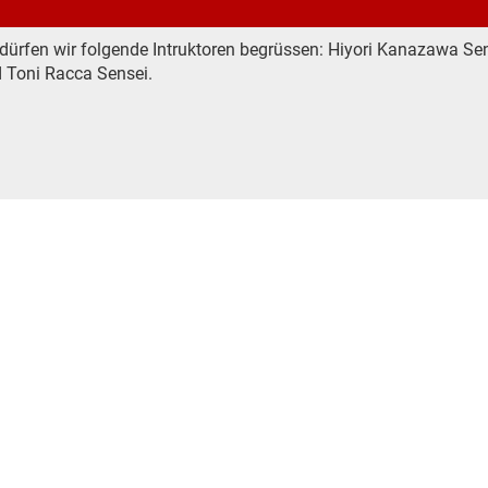
dürfen wir folgende Intruktoren begrüssen: Hiyori Kanazawa Sen
 Toni Racca Sensei.