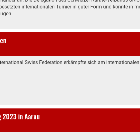
besetzten internationalen Turnier in guter Form und konnte in m
eugen.
ien
ternational Swiss Federation erkämpfte sich am internationalen 
 2023 in Aarau