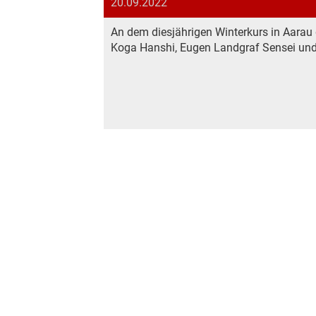
20.09.2022
An dem diesjährigen Winterkurs in Aarau 
Koga Hanshi, Eugen Landgraf Sensei und