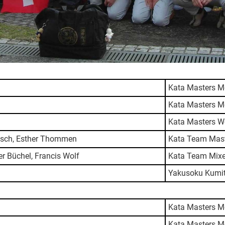
Kata Masters M
Kata Masters M
Kata Masters W
osch, Esther Thommen
Kata Team Mas
r Büchel, Francis Wolf
Kata Team Mixe
Yakusoku Kumit
Kata Masters M
Kata Masters M