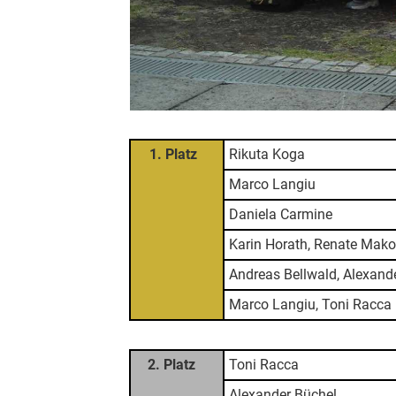
1. Platz
Rikuta Koga
Marco Langiu
Daniela Carmine
Karin Horath, Renate Mak
Andreas Bellwald, Alexande
Marco Langiu, Toni Racca
2. Platz
Toni Racca
Alexander Büchel