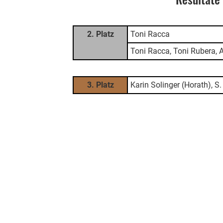
2. Platz
Toni Racca
Toni Racca, Toni Rubera, 
3. Platz
Karin Solinger (Horath), S. 