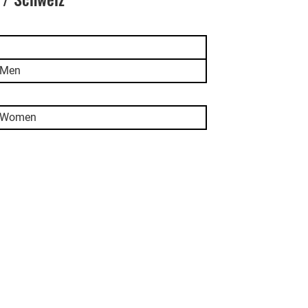
 Men
 Women